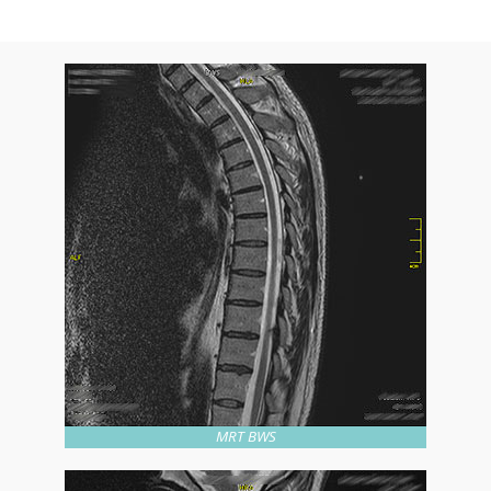
MRT BWS