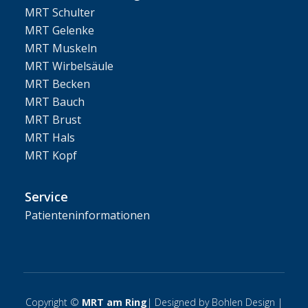
MRT Schulter
MRT Gelenke
MRT Muskeln
MRT Wirbelsäule
MRT Becken
MRT Bauch
MRT Brust
MRT Hals
MRT Kopf
Service
Patienteninformationen
Copyright ©
MRT am Ring
| Designed by
Bohlen Design
|