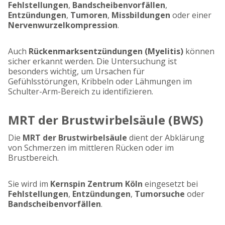
Fehlstellungen
,
Bandscheibenvorfällen
,
Entzündungen
,
Tumoren
,
Missbildungen
oder einer
Nervenwurzelkompression
.
Auch
Rückenmarksentzündungen (Myelitis)
können
sicher erkannt werden. Die Untersuchung ist
besonders wichtig, um Ursachen für
Gefühlsstörungen, Kribbeln oder Lähmungen im
Schulter-Arm-Bereich zu identifizieren.
MRT der Brustwirbelsäule (BWS)
Die
MRT der Brustwirbelsäule
dient der Abklärung
von Schmerzen im mittleren Rücken oder im
Brustbereich.
Sie wird im
Kernspin Zentrum Köln
eingesetzt bei
Fehlstellungen
,
Entzündungen
,
Tumorsuche
oder
Bandscheibenvorfällen
.