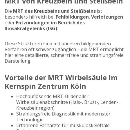
MRT von Kreuzbein und Steißbein
Die
MRT des Kreuzbeins und Steißbeins
ist
besonders hilfreich bei
Fehlbildungen
,
Verletzungen
oder
Entzündungen im Bereich des
Iliosakralgelenks (ISG)
.
Diese Strukturen sind mit anderen bildgebenden
Verfahren oft schwer zugänglich – die MRT ermöglicht
hier eine detaillierte, schmerzfreie und strahlungsfreie
Darstellung.
Vorteile der MRT Wirbelsäule im
Kernspin Zentrum Köln
Hochauflösende MRT-Bilder aller
Wirbelsäulenabschnitte (Hals-, Brust-, Lenden-,
Kreuzbeinregion)
Strahlungsfreie Diagnostik mit modernster
Technologie
Erfahrene Fachärzte für muskuloskelettale